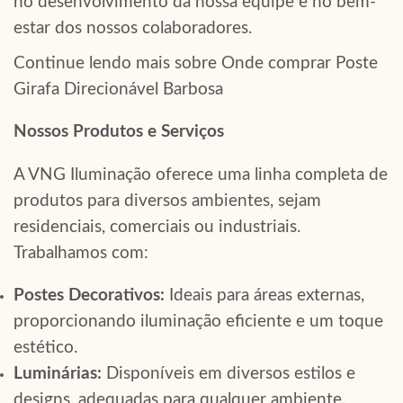
no desenvolvimento da nossa equipe e no bem-
estar dos nossos colaboradores.
Continue lendo mais sobre Onde comprar Poste
Girafa Direcionável Barbosa
Nossos Produtos e Serviços
A VNG Iluminação oferece uma linha completa de
produtos para diversos ambientes, sejam
residenciais, comerciais ou industriais.
Trabalhamos com:
Postes Decorativos:
Ideais para áreas externas,
proporcionando iluminação eficiente e um toque
estético.
Luminárias:
Disponíveis em diversos estilos e
designs, adequadas para qualquer ambiente.