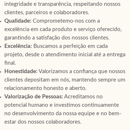
integridade e transparência, respeitando nossos
clientes, parceiros e colaboradores.
Qualidade:
Comprometemo-nos com a
excelência em cada produto e serviço oferecido,
garantindo a satisfação dos nossos clientes.
Excelência:
Buscamos a perfeição em cada
projeto, desde o atendimento inicial até a entrega
final.
Honestidade:
Valorizamos a confiança que nossos
clientes depositam em nós, mantendo sempre um
relacionamento honesto e aberto.
Valorização de Pessoas:
Acreditamos no
potencial humano e investimos continuamente
no desenvolvimento da nossa equipe e no bem-
estar dos nossos colaboradores.