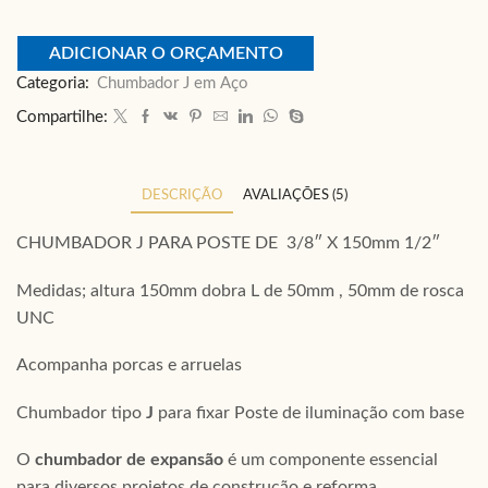
ADICIONAR O ORÇAMENTO
Categoria:
Chumbador J em Aço
Compartilhe:
DESCRIÇÃO
AVALIAÇÕES (5)
CHUMBADOR J PARA POSTE DE 3/8″ X 150mm 1/2″
Medidas; altura 150mm dobra L de 50mm , 50mm de rosca
UNC
Acompanha porcas e arruelas
Chumbador tipo
J
para fixar Poste de iluminação com base
O
chumbador de expansão
é um componente essencial
para diversos projetos de construção e reforma,