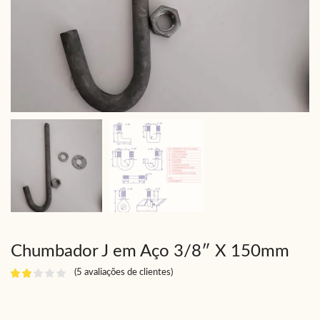
Chumbador J em Aço 3/8″ X 150mm
(
5
avaliações de clientes)