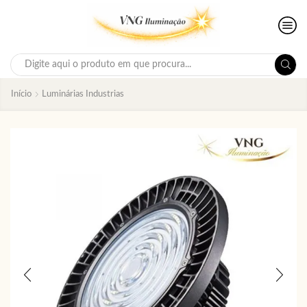
Search
input
Início
Luminárias Industrias