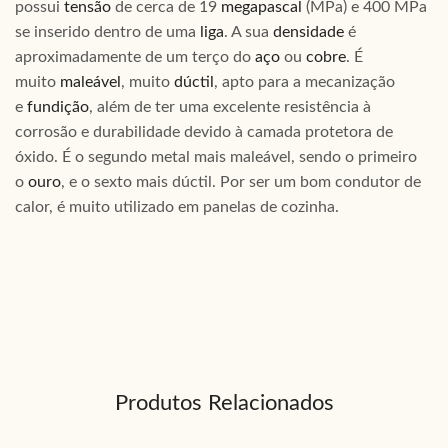
possui
tensão
de cerca de 19
megapascal
(MPa) e 400 MPa
se inserido dentro de uma
liga
. A sua
densidade
é
aproximadamente de um terço do
aço
ou
cobre
. É
muito
maleável
, muito
dúctil
, apto para a mecanização
e
fundição
, além de ter uma excelente resistência à
corrosão e durabilidade devido à camada protetora de
óxido. É o segundo metal mais maleável, sendo o primeiro
o
ouro
, e o sexto mais dúctil. Por ser um bom condutor de
calor, é muito utilizado em panelas de cozinha.
Produtos Relacionados