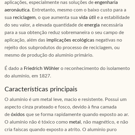
aplicações, especialmente nas soluções de
engenharia
aeronáutica
. Entretanto, mesmo com o baixo custo para a
sua
reciclagem
, o que aumenta sua
vida útil
e a estabilidade
do seu valor, a elevada quantidade de
energia
necessária
para a sua obtenção reduz sobremaneira o seu campo de
aplicação, além das
implicações ecológicas
negativas no
rejeito dos subprodutos do processo de reciclagem, ou
mesmo de produção do alumínio primário.
É dado a
Friedrich Wöhler
o reconhecimento do isolamento
do alumínio, em 1827.
Características principais
O alumínio é um metal leve, macio e resistente. Possui um
aspecto cinza prateado e fosco, devido à fina camada
de
óxidos
que se forma rapidamente quando exposto ao ar.
O alumínio não é tóxico como
metal
, não magnético, e não
cria faíscas quando exposto a atrito. O alumínio puro