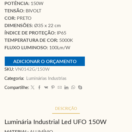
POTÊNCIA:
150W
TENSÃO:
BIVOLT
COR:
PRETO
DIMENSÕES:
Ø35 x 22 cm
ÍNDICE DE PROTEÇÃO:
IP65
TEMPERATURA DE COR:
5000K
FLUXO LUMINOSO:
100Lm/W
ADICIONAR O ORÇAMENTO
SKU:
VN0142G/150W
Categoria:
Luminárias Industrias
Compartilhe:
DESCRIÇÃO
Luminária Industrial Led UFO 150W