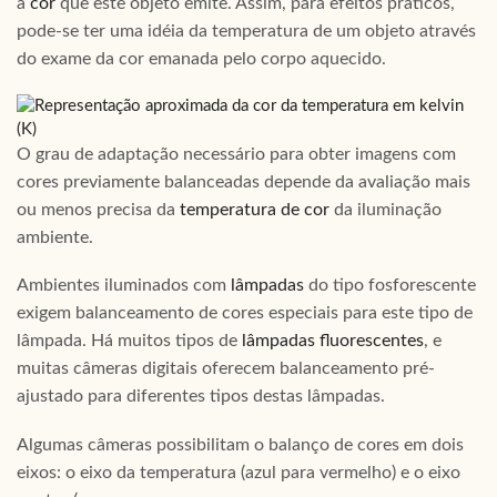
a
cor
que este objeto emite. Assim, para efeitos práticos,
pode-se ter uma idéia da temperatura de um objeto através
do exame da cor emanada pelo corpo aquecido.
O grau de adaptação necessário para obter imagens com
cores previamente balanceadas depende da avaliação mais
ou menos precisa da
temperatura de cor
da iluminação
ambiente.
Ambientes iluminados com
lâmpadas
do tipo fosforescente
exigem balanceamento de cores especiais para este tipo de
lâmpada. Há muitos tipos de
lâmpadas fluorescentes
, e
muitas câmeras digitais oferecem balanceamento pré-
ajustado para diferentes tipos destas lâmpadas.
Algumas câmeras possibilitam o balanço de cores em dois
eixos: o eixo da temperatura (azul para vermelho) e o eixo