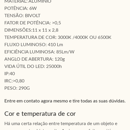
MATERIAL: ALUMÍNIO
POTÊNCIA: 6W
TENSÃO: BIVOLT
FATOR DE POTÊNCIA: >0,5
DIMENSÕES:11 x 11 x 2,8
TEMPERATURA DE COR: 3000K /4000K OU 6500K
FLUXO LUMINOSO: 410 Lm
EFICIÊNCIA LUMINOSA: 85Lm/W
ANGLO DE ABERTURA: 120g
VIDA ÚTIL DO LED: 25000h
IP:40
IRC:>0,80
PESO: 290G
Entre em contato agora mesmo e tire todas as suas dúvidas.
Cor e temperatura de cor
Há uma certa relação entre temperatura de um objeto e