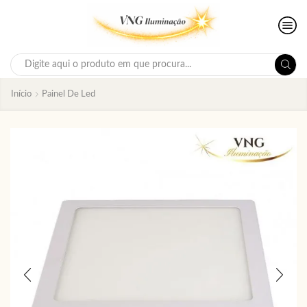
Search
input
Início
Painel De Led