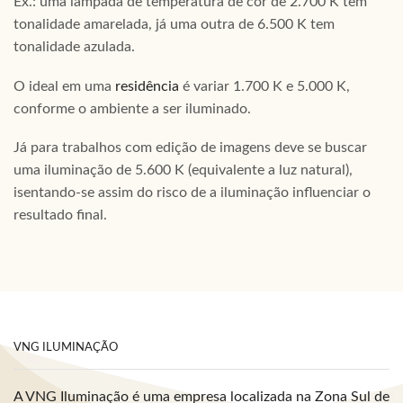
Ex.: uma lâmpada de temperatura de cor de 2.700 K tem
tonalidade amarelada, já uma outra de 6.500 K tem
tonalidade azulada.
O ideal em uma
residência
é variar 1.700 K e 5.000 K,
conforme o ambiente a ser iluminado.
Já para trabalhos com edição de imagens deve se buscar
uma iluminação de 5.600 K (equivalente a luz natural),
isentando-se assim do risco de a iluminação influenciar o
resultado final.
VNG ILUMINAÇÃO
A VNG Iluminação é uma empresa localizada na Zona Sul de