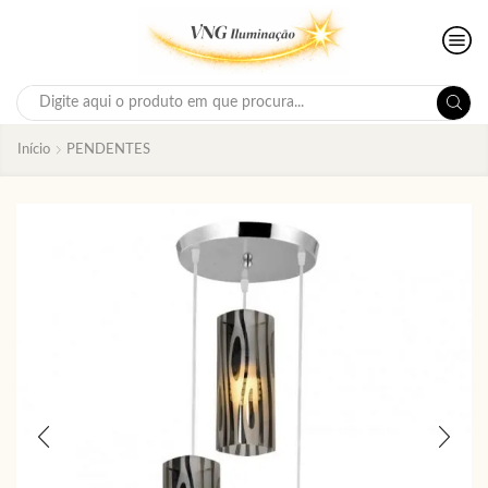
Search
input
Início
PENDENTES