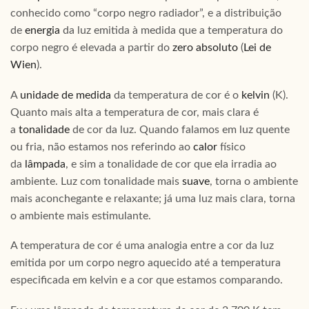
conhecido como “corpo negro radiador”, e a distribuição
de
energia
da luz emitida à medida que a temperatura do
corpo negro é elevada a partir do
zero absoluto
(
Lei de
Wien
).
A
unidade de medida
da temperatura de cor é o
kelvin
(K).
Quanto mais alta a temperatura de cor, mais clara é
a
tonalidade
de cor da luz. Quando falamos em luz quente
ou fria, não estamos nos referindo ao
calor
físico
da
lâmpada
, e sim a tonalidade de cor que ela irradia ao
ambiente. Luz com tonalidade mais
suave
, torna o ambiente
mais aconchegante e relaxante; já uma luz mais clara, torna
o ambiente mais estimulante.
A temperatura de cor é uma analogia entre a cor da luz
emitida por um corpo negro aquecido até a temperatura
especificada em kelvin e a cor que estamos comparando.