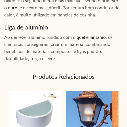
óxido. É o segundo metal mais maleável, sendo o primeiro
o
ouro
, e o sexto mais dúctil. Por ser um bom condutor de
calor, é muito utilizado em panelas de cozinha.
Liga de alumínio
Ao derreter alumínio fundido com
níquel
e
lantânio
, os
cientistas conseguiram criar um material combinando
benefícios de materiais compostos e ligas padrão:
flexibilidade, força e levez
Produtos Relacionados