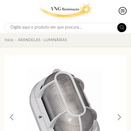
Search
input
Início
ARANDELAS - LUMINÁRIAS