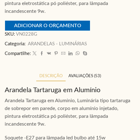
pintura eletrostática pó poliéster, para lâmpada
incandescente 9w.
ADICIONAR O ORÇAMENTO
SKU:
VN0228G
Categoria:
ARANDELAS - LUMINÁRIAS
Compartilhe:
DESCRIÇÃO
AVALIAÇÕES (53)
Arandela Tartaruga em Alumínio
Arandela Tartaruga em Alumínio, Luminária tipo tartaruga
de sobrepor em parede, corpo em alumínio injetado,
pintura eletrostática pó poliéster, para lâmpada
incandescente 9w.
Soquete -E27 para lâmpada led bulbo até 15w