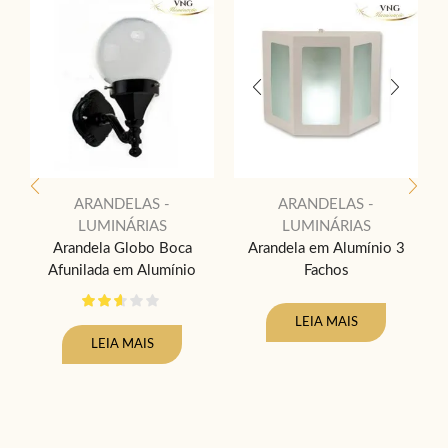
ARANDELAS -
ARANDELAS -
LUMINÁRIAS
LUMINÁRIAS
Arandela Globo Boca
Arandela em Alumínio 3
Afunilada em Alumínio
Fachos
A
LEIA MAIS
LEIA MAIS