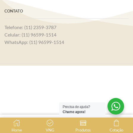
CONTATO
Telefone: (11) 2359-3787
Celular: (11) 96599-1514
WhatsApp: (11) 96599-1514
Precisa de ajuda?
Chame agora!
Home
VNG
Produtos
Cotação