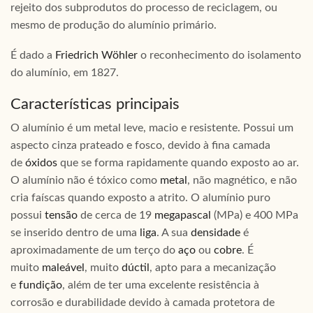
rejeito dos subprodutos do processo de reciclagem, ou
mesmo de produção do alumínio primário.
É dado a
Friedrich Wöhler
o reconhecimento do isolamento
do alumínio, em 1827.
Características principais
O alumínio é um metal leve, macio e resistente. Possui um
aspecto cinza prateado e fosco, devido à fina camada
de
óxidos
que se forma rapidamente quando exposto ao ar.
O alumínio não é tóxico como
metal
, não magnético, e não
cria faíscas quando exposto a atrito. O alumínio puro
possui
tensão
de cerca de 19
megapascal
(MPa) e 400 MPa
se inserido dentro de uma
liga
. A sua
densidade
é
aproximadamente de um terço do
aço
ou
cobre
. É
muito
maleável
, muito
dúctil
, apto para a mecanização
e
fundição
, além de ter uma excelente resistência à
corrosão e durabilidade devido à camada protetora de