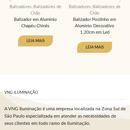
Balizadores
Balizadores de
Balizadores
Balizadores de
B
,
,
Chão
Chão
Balizador em Alumínio
Balizador Postinho em
Chapéu Chinês
Alumínio Decorativo
1.20cm em Led
LEIA MAIS
LEIA MAIS
VNG ILUMINAÇÃO
A VNG Iluminação é uma empresa localizada na Zona Sul de
São Paulo especializada em atender as necessidades de
seus clientes em todo ramo de iluminação.