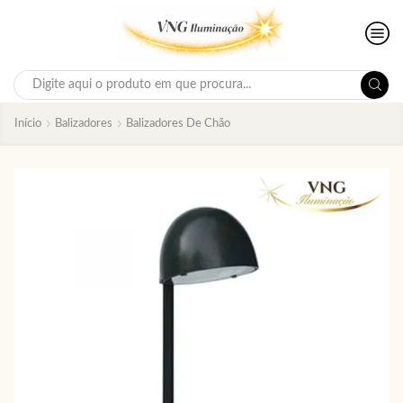
Search
input
Início
Balizadores
Balizadores De Chão