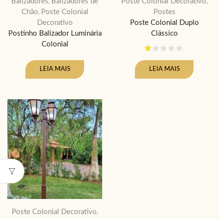
Balizadores
Balizadores de
Poste Colonial Decorativo
,
,
Chão
Poste Colonial
Postes
,
Decorativo
Poste Colonial Duplo
Postinho Balizador Luminária
Clássico
Colonial
LEIA MAIS
LEIA MAIS
Poste Colonial Decorativo
,