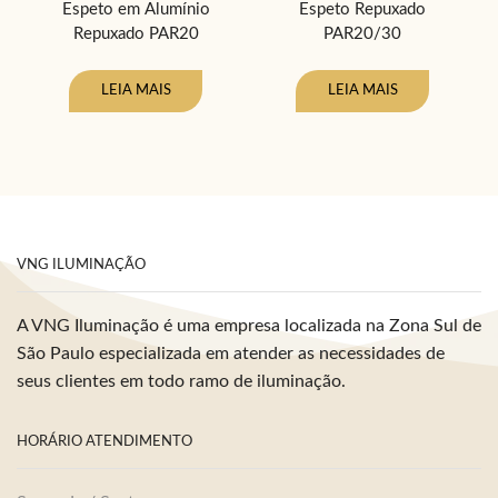
Espeto em Alumínio
Espeto Repuxado
E
Repuxado PAR20
PAR20/30
LEIA MAIS
LEIA MAIS
VNG ILUMINAÇÃO
A VNG Iluminação é uma empresa localizada na Zona Sul de
São Paulo especializada em atender as necessidades de
seus clientes em todo ramo de iluminação.
HORÁRIO ATENDIMENTO