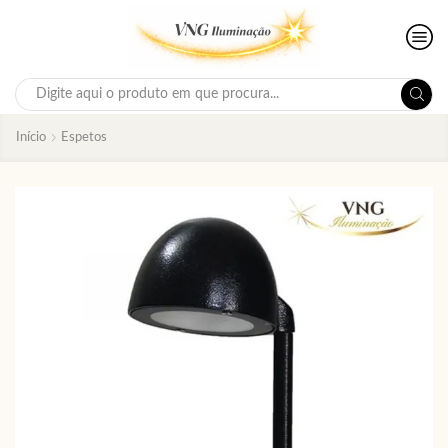
Search
input
Início
Espetos