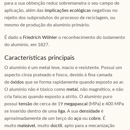
para a sua obtenção reduz sobremaneira o seu campo de
aplicação, além das
implicações ecológicas
negativas no
rejeito dos subprodutos do processo de reciclagem, ou
mesmo de produção do alumínio primário.
É dado a
Friedrich Wöhler
o reconhecimento do isolamento
do alumínio, em 1827.
Características principais
O alumínio é um metal leve, macio e resistente. Possui um
aspecto cinza prateado e fosco, devido à fina camada
de
óxidos
que se forma rapidamente quando exposto ao ar.
O alumínio não é tóxico como
metal
, não magnético, e não
cria faíscas quando exposto a atrito. O alumínio puro
possui
tensão
de cerca de 19
megapascal
(MPa) e 400 MPa
se inserido dentro de uma
liga
. A sua
densidade
é
aproximadamente de um terço do
aço
ou
cobre
. É
muito
maleável
, muito
dúctil
, apto para a mecanização