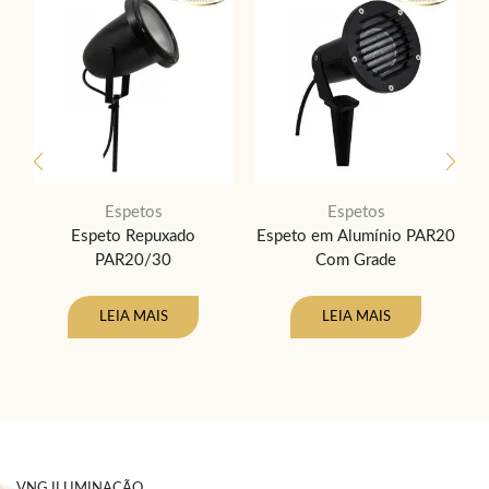
Espetos
Espetos
Espeto Repuxado
Espeto em Alumínio PAR20
PAR20/30
Com Grade
LEIA MAIS
LEIA MAIS
VNG ILUMINAÇÃO