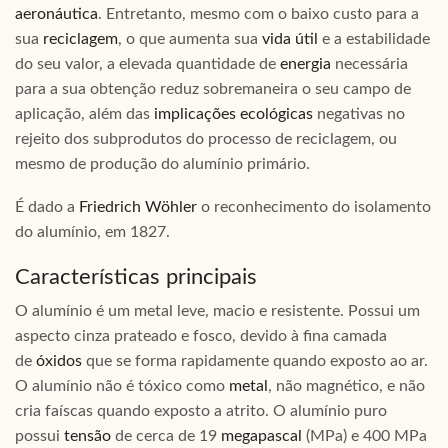
aeronáutica
. Entretanto, mesmo com o baixo custo para a
sua
reciclagem
, o que aumenta sua
vida útil
e a estabilidade
do seu valor, a elevada quantidade de
energia
necessária
para a sua obtenção reduz sobremaneira o seu campo de
aplicação, além das
implicações ecológicas
negativas no
rejeito dos subprodutos do processo de reciclagem, ou
mesmo de produção do alumínio primário.
É dado a
Friedrich Wöhler
o reconhecimento do isolamento
do alumínio, em 1827.
Características principais
O alumínio é um metal leve, macio e resistente. Possui um
aspecto cinza prateado e fosco, devido à fina camada
de
óxidos
que se forma rapidamente quando exposto ao ar.
O alumínio não é tóxico como
metal
, não magnético, e não
cria faíscas quando exposto a atrito. O alumínio puro
possui
tensão
de cerca de 19
megapascal
(MPa) e 400 MPa