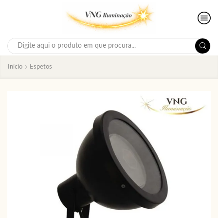
Search
input
Início
Espetos