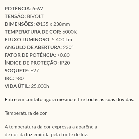
POTÊNCIA:
65W
TENSÃO:
BIVOLT
DIMENSÕES:
Ø135 x 238mm
TEMPERATURA DE COR:
6000K
FLUXO LUMINOSO:
5.400 Lm
ÂNGULO DE ABERTURA:
230º
FATOR DE POTÊNCIA:
>0.80
ÍNDICE DE PROTEÇÃO:
IP20
SOQUETE:
E27
IRC:
>80
VIDA ÚTIL:
25.000h
Entre em contato agora mesmo e tire todas as suas dúvidas.
Temperatura de cor
A temperatura da cor expressa a aparência
de
cor
da
luz
emitida pela fonte de luz.