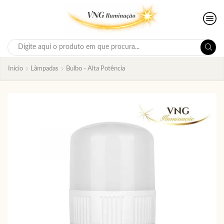
Search
input
Início
Lâmpadas
Bulbo - Alta Potência