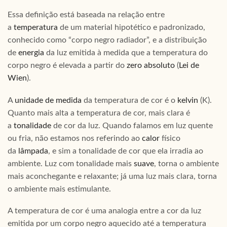
Essa definição está baseada na relação entre
a
temperatura
de um material hipotético e padronizado,
conhecido como “corpo negro radiador”, e a distribuição
de
energia
da luz emitida à medida que a temperatura do
corpo negro é elevada a partir do
zero absoluto
(
Lei de
Wien
).
A
unidade de medida
da temperatura de cor é o
kelvin
(K).
Quanto mais alta a temperatura de cor, mais clara é
a
tonalidade
de cor da luz. Quando falamos em luz quente
ou fria, não estamos nos referindo ao
calor
físico
da
lâmpada
, e sim a tonalidade de cor que ela irradia ao
ambiente. Luz com tonalidade mais
suave
, torna o ambiente
mais aconchegante e relaxante; já uma luz mais clara, torna
o ambiente mais estimulante.
A temperatura de cor é uma analogia entre a cor da luz
emitida por um corpo negro aquecido até a temperatura