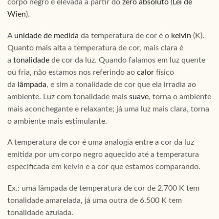
corpo negro é elevada a partir do
zero absoluto
(
Lei de
Wien
).
A
unidade de medida
da temperatura de cor é o
kelvin
(K).
Quanto mais alta a temperatura de cor, mais clara é
a
tonalidade
de cor da luz. Quando falamos em luz quente
ou fria, não estamos nos referindo ao
calor
físico
da
lâmpada
, e sim a tonalidade de cor que ela irradia ao
ambiente. Luz com tonalidade mais
suave
, torna o ambiente
mais aconchegante e relaxante; já uma luz mais clara, torna
o ambiente mais estimulante.
A temperatura de cor é uma analogia entre a cor da luz
emitida por um corpo negro aquecido até a temperatura
especificada em kelvin e a cor que estamos comparando.
Ex.: uma lâmpada de temperatura de cor de 2.700 K tem
tonalidade amarelada, já uma outra de 6.500 K tem
tonalidade azulada.