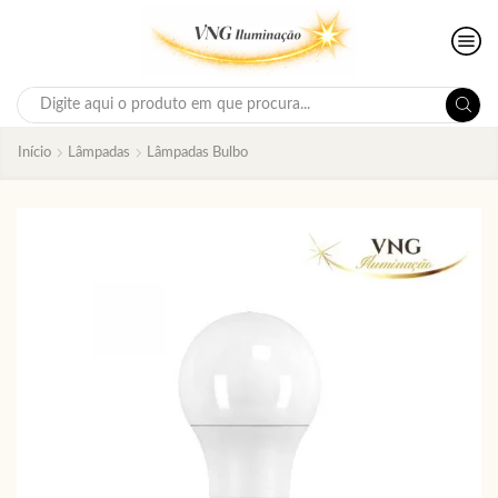
Search
input
Início
Lâmpadas
Lâmpadas Bulbo