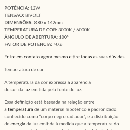
POTÊNCIA:
12W
TENSÃO:
BIVOLT
DIMENSÕES:
Ø80 x 142mm
TEMPERATURA DE COR:
3000K / 6000K
ÂNGULO DE ABERTURA:
180º
FATOR DE POTÊNCIA:
>0.6
Entre em contato agora mesmo e tire todas as suas dúvidas.
Temperatura de cor
A temperatura da cor expressa a aparência
de
cor
da
luz
emitida pela fonte de luz.
Essa definição está baseada na relação entre
a
temperatura
de um material hipotético e padronizado,
conhecido como “corpo negro radiador”, e a distribuição
de
energia
da luz emitida à medida que a temperatura do