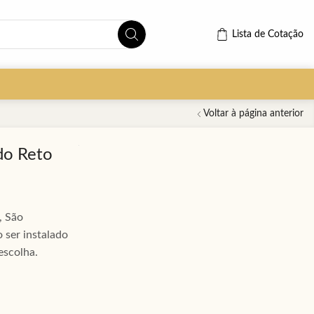
Lista de Cotação
Voltar à página anterior
do Reto
, São
 ser instalado
escolha.