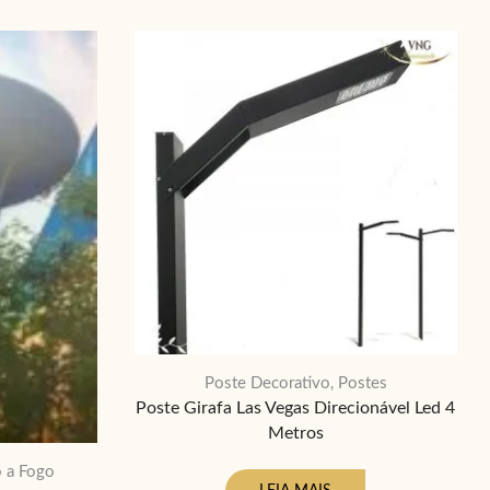
Poste Decorativo
Postes
,
Poste Girafa Las Vegas Direcionável Led 4
Metros
o a Fogo