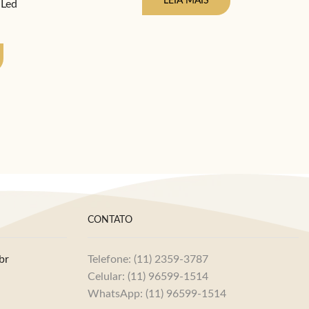
LEIA MAIS
 Led
CONTATO
br
Telefone: (11) 2359-3787
Celular: (11) 96599-1514
WhatsApp: (11) 96599-1514