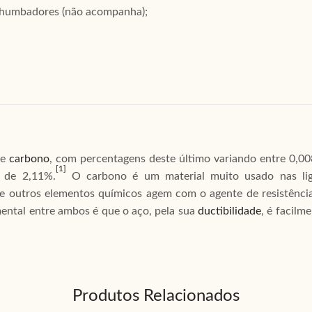
 chumbadores (não acompanha);
e
carbono
, com percentagens deste último variando entre 0,0
[1]
 de 2,11%.
O carbono é um material muito usado nas lig
 outros elementos químicos agem com o agente de resistênci
ental entre ambos é que o aço, pela sua
ductibilidade
, é facilm
Produtos Relacionados