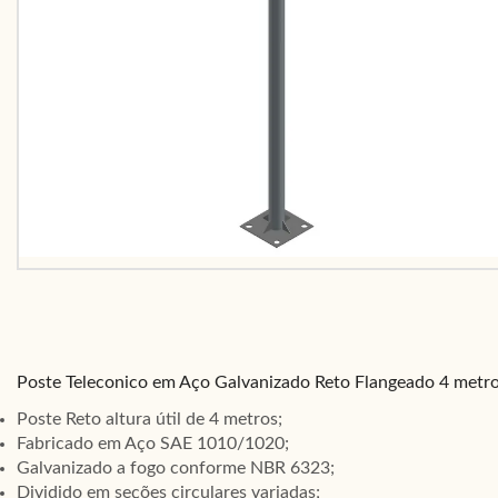
Poste Teleconico em Aço Galvanizado Reto Flangeado 4 metr
Poste Reto altura útil de 4 metros;
Fabricado em Aço SAE 1010/1020;
Galvanizado a fogo conforme NBR 6323;
Dividido em seções circulares variadas;