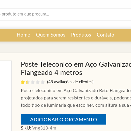
Search
input
Home
Quem Somos
Produtos
Contato
Poste Teleconico em Aço Galvaniza
Flangeado 4 metros
(
48
avaliações de clientes)
Poste Teleconico em Aço Galvanizado Reto Flangeado
projetados para serem resistentes e duráveis, podendo
todo tipo de luminária que escolher, com altura a sua 
ADICIONAR O ORÇAMENTO
SKU:
Vng313-4m