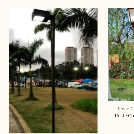
Poste C
Poste Co