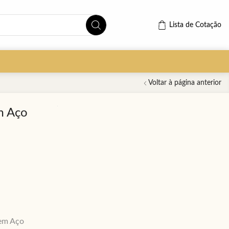
Lista de Cotação
Voltar à página anterior
m Aço
 em Aço