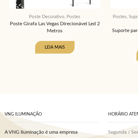
Poste Decorativo
Postes
Postes
Supo
,
,
Poste Girafa Las Vegas Direcionável Led 2
Suporte par
Metros
LEIA MAIS
VNG ILUMINAÇÃO
HORÁRIO AT
A VNG Iluminação é uma empresa
Segunda / Se