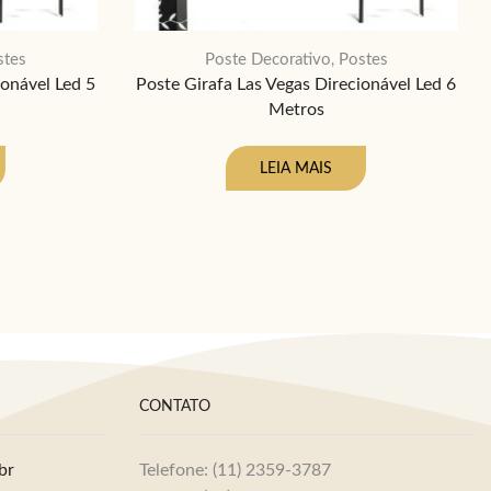
stes
Poste Decorativo
Postes
,
ionável Led 5
Poste Girafa Las Vegas Direcionável Led 6
Metros
LEIA MAIS
CONTATO
br
Telefone: (11) 2359-3787