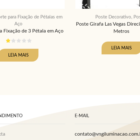
rte para Fixação de Pétalas em
Poste Decorativo
Po
,
Aço
Poste Girafa Las Vegas Direc
a Fixação de 3 Pétala em Aço
Metros
LEIA MAIS
LEIA MAIS
ENDIMENTO
E-MAIL
xta
contato@vngiluminacao.com.