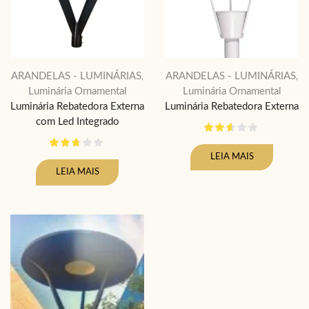
ARANDELAS - LUMINÁRIAS
ARANDELAS - LUMINÁRIAS
,
,
Luminária Ornamental
Luminária Ornamental
Luminária Rebatedora Externa
Luminária Rebatedora Externa
com Led Integrado
LEIA MAIS
LEIA MAIS