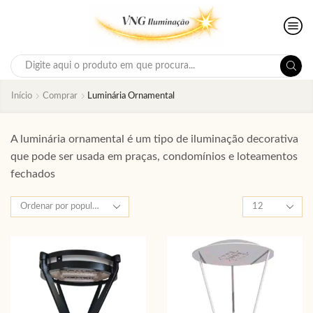
Search
input
Início
Comprar
Luminária Ornamental
A luminária ornamental é um tipo de iluminação decorativa
que pode ser usada em praças, condomínios e loteamentos
fechados
Produtos
por
página