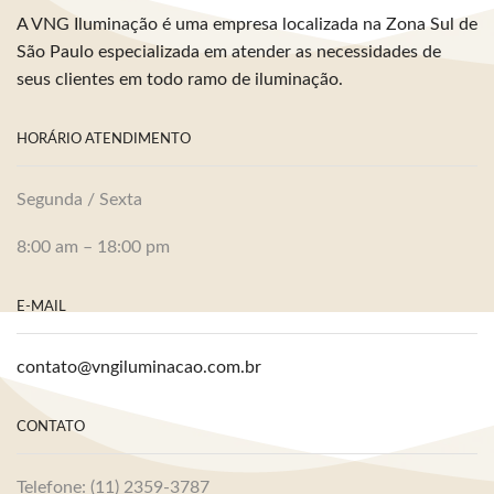
A VNG Iluminação é uma empresa localizada na Zona Sul de
São Paulo especializada em atender as necessidades de
seus clientes em todo ramo de iluminação.
HORÁRIO ATENDIMENTO
Segunda / Sexta
8:00 am – 18:00 pm
E-MAIL
contato@vngiluminacao.com.br
CONTATO
Telefone: (11) 2359-3787