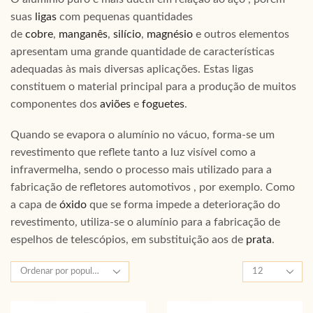
suas
ligas
com pequenas quantidades
de
cobre
,
manganês
,
silício
,
magnésio
e outros elementos
apresentam uma grande quantidade de características
adequadas às mais diversas aplicações. Estas ligas
constituem o material principal para a produção de muitos
componentes dos
aviões
e
foguetes
.
Quando se evapora o alumínio no vácuo, forma-se um
revestimento que reflete tanto a luz visível como a
infravermelha, sendo o processo mais utilizado para a
fabricação de refletores automotivos , por exemplo. Como
a capa de
óxido
que se forma impede a deterioração do
revestimento, utiliza-se o alumínio para a fabricação de
espelhos de telescópios, em substituição aos de
prata
.
Produtos
por
página