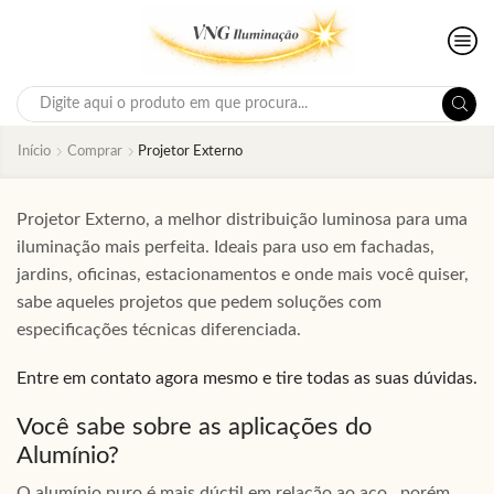
Search
input
Início
Comprar
Projetor Externo
Projetor Externo, a melhor distribuição luminosa para uma
iluminação mais perfeita. Ideais para uso em fachadas,
jardins, oficinas, estacionamentos e onde mais você quiser,
sabe aqueles projetos que pedem soluções com
especificações técnicas diferenciada.
Entre em contato agora mesmo e tire todas as suas dúvidas.
Você sabe sobre as aplicações do
Alumínio?
O alumínio puro é mais dúctil em relação ao aço , porém