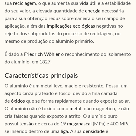
sua
reciclagem
, o que aumenta sua
vida útil
e a estabilidade
do seu valor, a elevada quantidade de
energia
necessária
para a sua obtenção reduz sobremaneira o seu campo de
aplicação, além das
implicações ecológicas
negativas no
rejeito dos subprodutos do processo de reciclagem, ou
mesmo de produção do alumínio primário.
É dado a
Friedrich Wöhler
o reconhecimento do isolamento
do alumínio, em 1827.
Características principais
O alumínio é um metal leve, macio e resistente. Possui um
aspecto cinza prateado e fosco, devido à fina camada
de
óxidos
que se forma rapidamente quando exposto ao ar.
O alumínio não é tóxico como
metal
, não magnético, e não
cria faíscas quando exposto a atrito. O alumínio puro
possui
tensão
de cerca de 19
megapascal
(MPa) e 400 MPa
se inserido dentro de uma
liga
. A sua
densidade
é