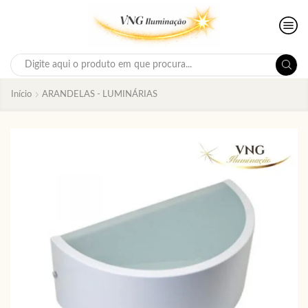
Search
input
Início
ARANDELAS - LUMINÁRIAS